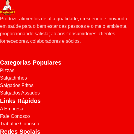
- Ética
- Alta Qualidade
- Criatividade e Inovação
Produzir alimentos de alta qualidade, crescendo e inovando
- Comprometimento da equipe
em saúde para o bem estar das pessoas e o meio ambiente,
proporcionando satisfação aos consumidores, clientes,
fornecedores, colaboradores e sócios.
Categorias Populares
Pizzas
Salgadinhos
Salgados Fritos
Salgados Assados
Links Rápidos
A Empresa
Fale Conosco
Trabalhe Conosco
Redes Sociais