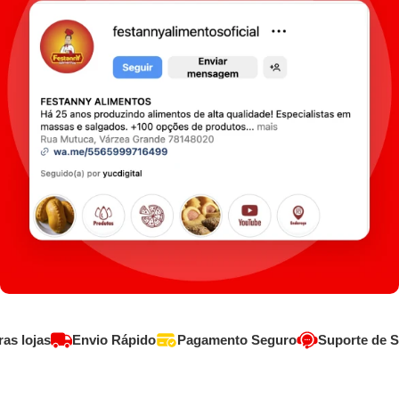
ESTAMOS NO INSTAGRAM
s lojas
Envio Rápido
Pagamento Seguro
Suporte de Se
Clique no botão:
Seguir agora