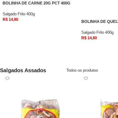
BOLINHA DE CARNE 20G PCT 400G
(FRITO)
Salgado Frito 400g
R$
14,80
BOLINHA DE QUEIJ
(FRITO)
Comprar
Salgado Frito 400g
R$
14,80
Comprar
Salgados Assados
Todos os produtos