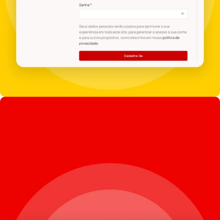
PREÇOS DIFERENCIADOS
Se cadastre!
Cadastrar agora