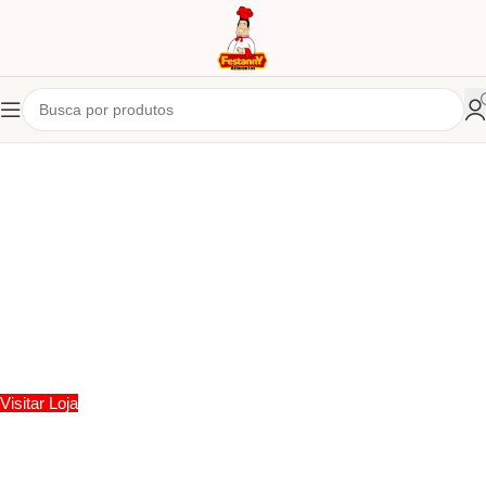
Dezenas de produtos!
Atacado e Varejo
Visitar Loja