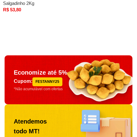
Salgadinho 2Kg
R$
53,80
Comprar
Economize até 5%
Cupom:
FESTANNY25
*Não acumulável com ofertas
Atendemos
todo MT!