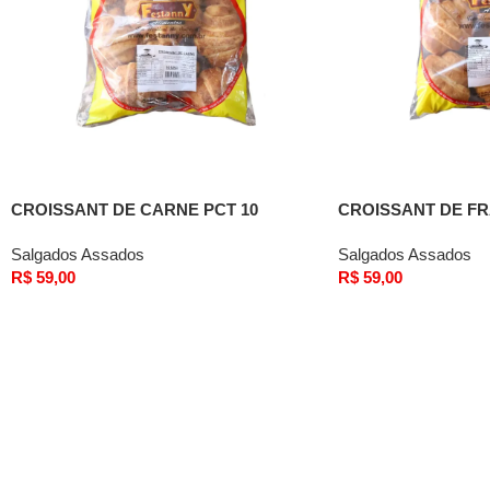
CROISSANT DE CARNE PCT 10
CROISSANT DE FR
UNIDADES
UNIDADES
Salgados Assados
Salgados Assados
R$
59,00
R$
59,00
Comprar
Comprar