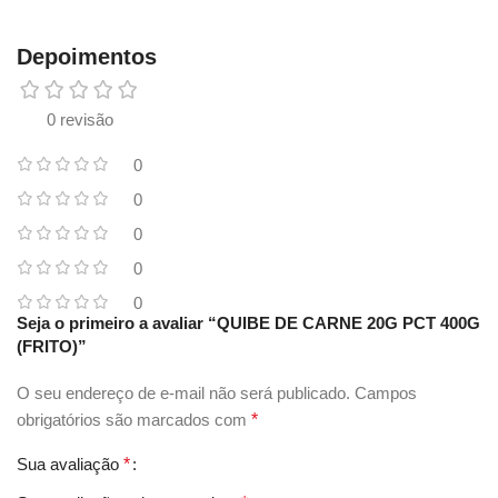
Depoimentos
0 revisão
0
0
0
0
0
Seja o primeiro a avaliar “QUIBE DE CARNE 20G PCT 400G
(FRITO)”
O seu endereço de e-mail não será publicado.
Campos
obrigatórios são marcados com
*
Sua avaliação
*