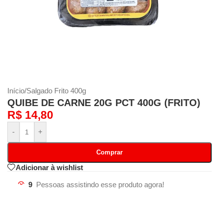
Início
/
Salgado Frito 400g
QUIBE DE CARNE 20G PCT 400G (FRITO)
R$
14,80
-
+
Comprar
Adicionar à wishlist
9
Pessoas assistindo esse produto agora!