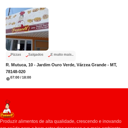
Pizzas
Salgados
E muito mais..
R. Mutuca, 10 - Jardim Ouro Verde, Várzea Grande - MT,
78148-020
07:00 / 18:00
Produzir alimentos de alta qualidade, crescendo e inovando