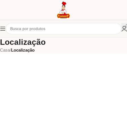
Localização
Casa
/
Localização