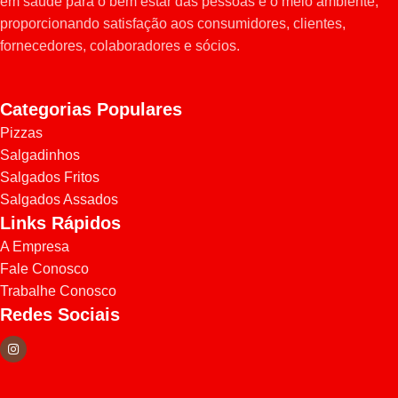
em saúde para o bem estar das pessoas e o meio ambiente,
proporcionando satisfação aos consumidores, clientes,
fornecedores, colaboradores e sócios.
Categorias Populares
Pizzas
Salgadinhos
Salgados Fritos
Salgados Assados
Links Rápidos
A Empresa
Fale Conosco
Trabalhe Conosco
Redes Sociais