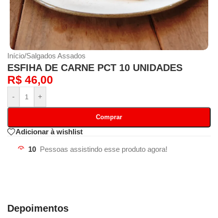
Início
/
Salgados Assados
ESFIHA DE CARNE PCT 10 UNIDADES
R$
46,00
-
+
Comprar
Adicionar à wishlist
10
Pessoas assistindo esse produto agora!
Depoimentos