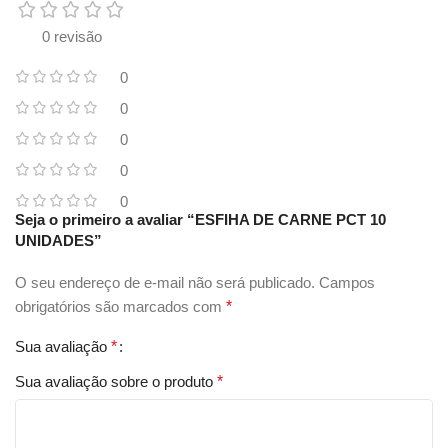
0 revisão
0
0
0
0
0
Seja o primeiro a avaliar “ESFIHA DE CARNE PCT 10
UNIDADES”
O seu endereço de e-mail não será publicado.
Campos
obrigatórios são marcados com
*
Sua avaliação
*
Sua avaliação sobre o produto
*