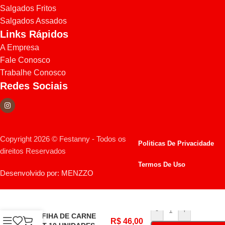
Salgados Fritos
Salgados Assados
Links Rápidos
A Empresa
Fale Conosco
Trabalhe Conosco
Redes Sociais
Copyright 2026 © Festanny - Todos os
Politicas De Privacidade
direitos Reservados
Termos De Uso
Desenvolvido por: MENZZO
-
+
ESFIHA DE CARNE
R$
46,00