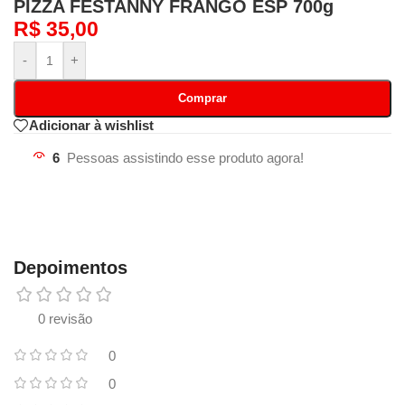
PIZZA FESTANNY FRANGO ESP 700g
R$
35,00
-
+
Comprar
Adicionar à wishlist
6
Pessoas assistindo esse produto agora!
Depoimentos
0 revisão
0
0