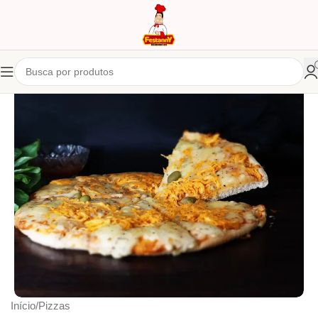
Início
/
Pizzas