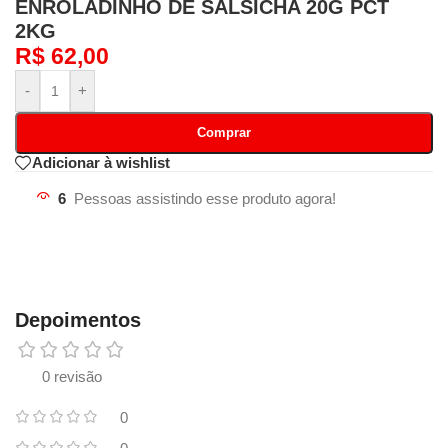
ENROLADINHO DE SALSICHA 20G PCT
2KG
R$
62,00
-
+
Comprar
Adicionar à wishlist
6
Pessoas assistindo esse produto agora!
Depoimentos
0 revisão
0