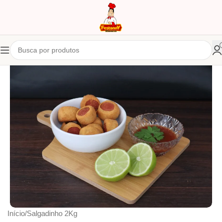
Início
/
Salgadinho 2Kg