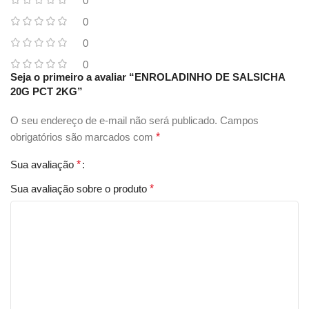
0
0
0
0
Seja o primeiro a avaliar “ENROLADINHO DE SALSICHA
20G PCT 2KG”
O seu endereço de e-mail não será publicado.
Campos
obrigatórios são marcados com
*
Sua avaliação
*
Sua avaliação sobre o produto
*