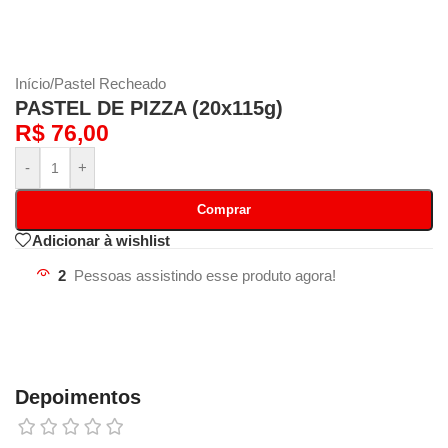
Início
/
Pastel Recheado
PASTEL DE PIZZA (20x115g)
R$
76,00
-
+
Comprar
Adicionar à wishlist
2
Pessoas assistindo esse produto agora!
Depoimentos