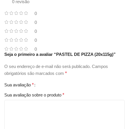
0 revisão
0
0
0
0
0
Seja o primeiro a avaliar “PASTEL DE PIZZA (20x115g)”
O seu endereço de e-mail não será publicado.
Campos
obrigatórios são marcados com
*
Sua avaliação
*
Sua avaliação sobre o produto
*