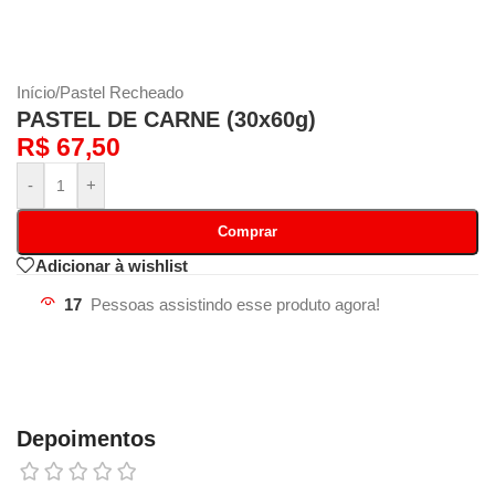
Início
/
Pastel Recheado
PASTEL DE CARNE (30x60g)
R$
67,50
-
+
Comprar
Adicionar à wishlist
17
Pessoas assistindo esse produto agora!
Depoimentos