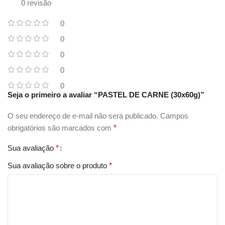
0 revisão
0
0
0
0
0
Seja o primeiro a avaliar “PASTEL DE CARNE (30x60g)”
O seu endereço de e-mail não será publicado.
Campos
obrigatórios são marcados com
*
Sua avaliação
*
Sua avaliação sobre o produto
*